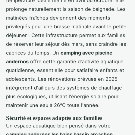
température idéale même en avril ou octobre, elle
prolonge naturellement la saison de baignade. Les
matinées fraîches deviennent des moments
privilégiés pour une brasse matinale avant le petit-
déjeuner ! Cette infrastructure permet aux familles
de réserver leur séjour dès mars, sans craindre les
caprices du temps. Un
camping avec piscine
andernos
offre cette garantie d'activité aquatique
quotidienne, essentielle pour satisfaire enfants et
adolescents. Les rénovations prévues en 2025
intégreront d'ailleurs des systèmes de chauffage
plus écologiques, utilisant l'énergie solaire pour
maintenir une eau à 26°C toute l'année.
Sécurité et espaces adaptés aux familles
Un espace aquatique bien pensé dans votre
camping andernos les bains bassin arcachon