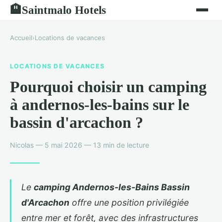
Saintmalo Hotels
🏨
Accueil
›
Locations de vacances
LOCATIONS DE VACANCES
Pourquoi choisir un camping
à andernos-les-bains sur le
bassin d'arcachon ?
Nicolas — 5 mai 2026 — 13 min de lecture
Le
camping Andernos-les-Bains Bassin
d'Arcachon
offre une position privilégiée
entre mer et forêt, avec des infrastructures