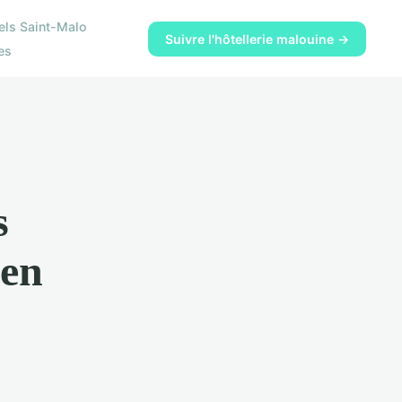
els Saint-Malo
Suivre l'hôtellerie malouine →
es
s
 en