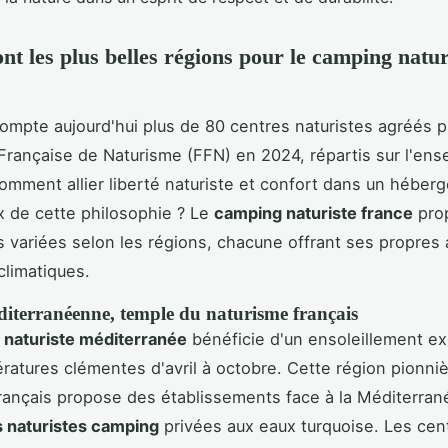
ont les plus belles régions pour le camping natur
ompte aujourd'hui plus de 80 centres naturistes agréés p
Française de Naturisme (FFN) en 2024, répartis sur l'en
 Comment allier liberté naturiste et confort dans un hébe
 de cette philosophie ? Le
camping naturiste france
pro
 variées selon les régions, chacune offrant ses propres 
climatiques.
diterranéenne, temple du naturisme français
naturiste méditerranée
bénéficie d'un ensoleillement e
ratures clémentes d'avril à octobre. Cette région pionni
rançais propose des établissements face à la Méditerran
s naturistes camping
privées aux eaux turquoise. Les ce