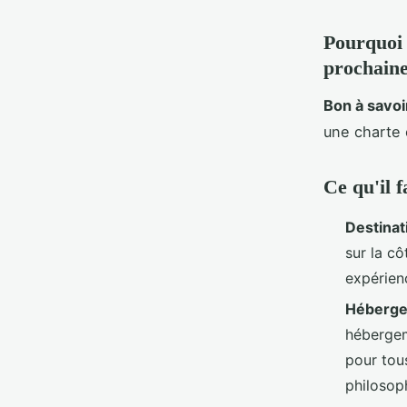
Pourquoi 
prochaine
Bon à savoir
une charte é
Ce qu'il f
Destinat
sur la cô
expérien
Héberge
hébergem
pour tou
philosoph