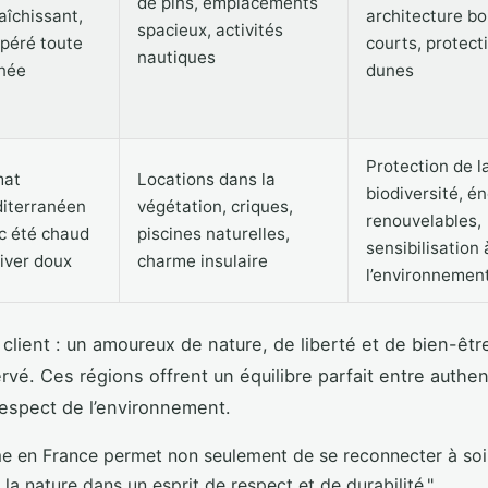
de pins, emplacements
aîchissant,
architecture boi
spacieux, activités
péré toute
courts, protect
nautiques
nnée
dunes
Protection de l
mat
Locations dans la
biodiversité, é
iterranéen
végétation, criques,
renouvelables,
c été chaud
piscines naturelles,
sensibilisation 
hiver doux
charme insulaire
l’environnemen
 client : un amoureux de nature, de liberté et de bien-êt
rvé. Ces régions offrent un équilibre parfait entre authent
respect de l’environnement.
me en France permet non seulement de se reconnecter à so
 la nature dans un esprit de respect et de durabilité."