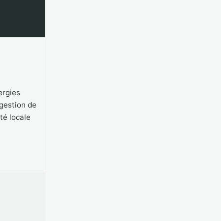
ergies
gestion de
ité locale