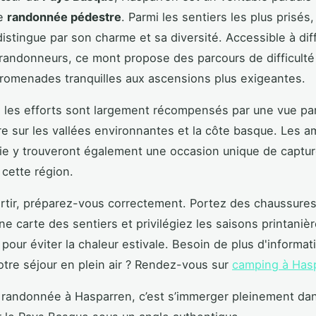
de
randonnée pédestre
. Parmi les
sentiers les plus prisés,
istingue par son charme et sa diversité. Accessible à dif
randonneurs, ce mont propose des parcours de difficulté 
promenades tranquilles aux ascensions plus exigeantes.
 les efforts sont largement récompensés par une vue p
re sur les vallées environnantes et la côte basque. Les 
e y trouveront également une occasion unique de captur
cette région.
rtir, préparez-vous correctement. Portez des chaussure
e carte des sentiers et privilégiez les saisons printaniè
pour éviter la chaleur estivale. Besoin de plus d'informat
otre séjour en plein air ? Rendez-vous sur
camping à Has
 randonnée à Hasparren, c’est s’immerger pleinement dan