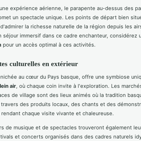
 une expérience aérienne, le parapente au-dessus des p
met un spectacle unique. Les points de départ bien situ
'admirer la richesse naturelle de la région depuis les air
 séjour immersif dans ce cadre enchanteur, considérez
n
pour un accès optimal à ces activités.
es culturelles en extérieur
 nichée au cœur du Pays basque, offre une symbiose uni
lein air
, où chaque coin invite à l'exploration. Les marché
laces de village sont des lieux animés où la tradition basq
 travers des produits locaux, des chants et des démonstr
, rendant chaque visite vivante et chaleureuse.
s de musique et de spectacles trouveront également le
stivals et concerts organisés dans des cadres naturels idy