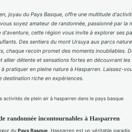
n, joyau du Pays Basque, offre une multitude d'activit
e vous soyez amateur de randonnée, passionné par la 
 d'aventure, cette région vous invite à explorer ses 
flants. Des sentiers du mont Ursuya aux parcs nature
nts, chaque recoin promet des moments inoubliables. 
allier détente et sensations fortes en découvrant les 
s à pratiquer en pleine nature à Hasparren. Laissez-vo
e destination riche en expériences.
 de randonnée incontournables à Hasparren
cœur du
Pays Basque
, Hasparren est un véritable paradis