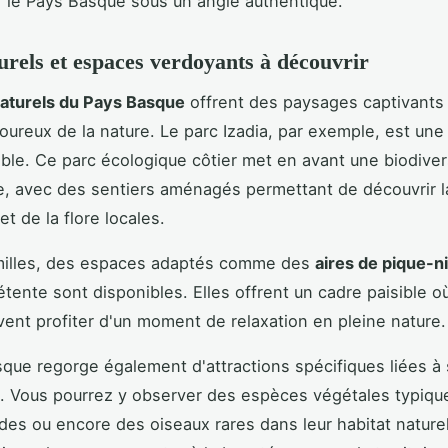
r le Pays Basque sous un angle authentique.
urels et espaces verdoyants à découvrir
aturels du Pays Basque
offrent des paysages captivants 
oureux de la nature. Le parc Izadia, par exemple, est une
ble. Ce parc écologique côtier met en avant une biodiver
, avec des sentiers aménagés permettant de découvrir l
et de la flore locales.
amilles, des espaces adaptés comme des
aires de pique-n
tente sont disponibles. Elles offrent un cadre paisible où
ent profiter d'un moment de relaxation en pleine nature.
que regorge également d'attractions spécifiques liées à 
é. Vous pourrez y observer des espèces végétales typiqu
es ou encore des oiseaux rares dans leur habitat naturel