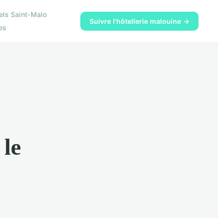
els Saint-Malo
Suivre l'hôtellerie malouine →
es
 le