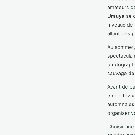
amateurs 
Ursuya
se d
niveaux de 
allant des 
Au sommet,
spectaculai
photographi
sauvage de 
Avant de pa
emportez un
automnales 
organiser v
Choisir une