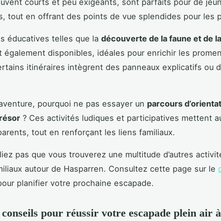
ouvent courts et peu exigeants, sont parfaits pour de jeu
s, tout en offrant des points de vue splendides pour les 
és éducatives telles que la
découverte de la faune et de la
 également disponibles, idéales pour enrichir les prome
rtains itinéraires intègrent des panneaux explicatifs ou 
’aventure, pourquoi ne pas essayer un
parcours d’orienta
résor
? Ces activités ludiques et participatives mettent a
arents, tout en renforçant les liens familiaux.
bliez pas que vous trouverez une multitude d’autres activit
iliaux autour de Hasparren. Consultez cette page sur le
our planifier votre prochaine escapade.
 conseils pour réussir votre escapade plein air à