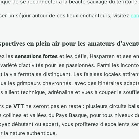
ique de se reconnecter à la beauté sauvage du territoire.
ser un séjour autour de ces lieux enchanteurs, visitez
cam
 sportives en plein air pour les amateurs d'aven
ez les
sensations fortes
et les défis, Hasparren et ses e
 variété d'activités pour les passionnés. Parmi les incont
t la via ferrata se distinguent. Les falaises locales attiren
ue les grimpeurs chevronnés, avec des itinéraires adapté
s allient technique, adrénaline et vues à couper le souffl
rs de
VTT
ne seront pas en reste : plusieurs circuits balis
es collines et vallées du Pays Basque, pour tous niveaux d
yez débutant ou expert, vous profiterez d'excellents sen
r la nature authentique.