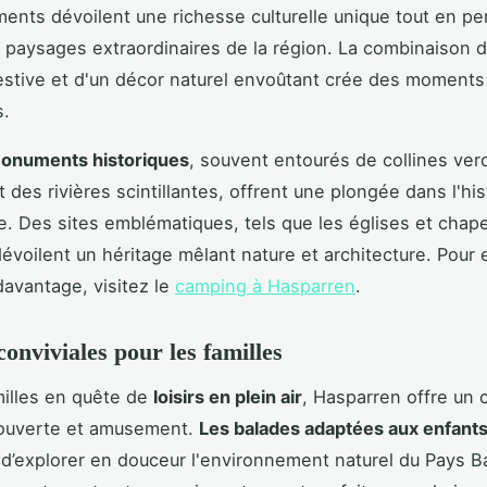
nts dévoilent une richesse culturelle unique tout en pe
s paysages extraordinaires de la région. La combinaison 
stive et d'un décor naturel envoûtant crée des moments
.
onuments historiques
, souvent entourés de collines ve
 des rivières scintillantes, offrent une plongée dans l'his
. Des sites emblématiques, tels que les églises et chape
évoilent un héritage mêlant nature et architecture. Pour 
avantage, visitez le
camping à Hasparren
.
conviviales pour les familles
milles en quête de
loisirs en plein air
, Hasparren offre un 
ouverte et amusement.
Les balades adaptées aux enfant
d’explorer en douceur l'environnement naturel du Pays B